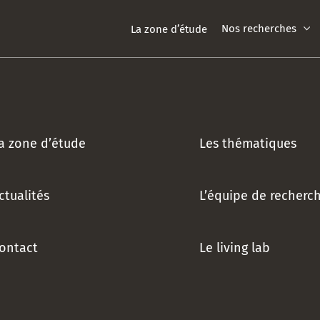
Nos recherches
La zone d’étude
a zone d’étude
Les thématiques
ctualités
L’équipe de recherc
ontact
Le living lab