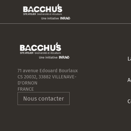
L
71 avenue Edouard Bourlaux
CS 20032, 33882 VILLENAVE-
A
D’ORNON
FRANCE
Nous contacter
C