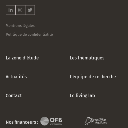
notre
newsletter
!
*
Mentions légales
Politique de confidentialité
La zone d’étude
Les thématiques
Actualités
L’équipe de recherche
Contact
Le living lab
Nos financeurs :