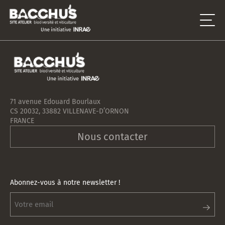
71 avenue Edouard Bourlaux
CS 20032, 33882 VILLENAVE-D’ORNON
FRANCE
Nous contacter
Abonnez-vous à notre newsletter !
Abonnez-
vous
à