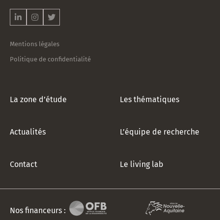
notre
newsletter
!
*
Mentions légales
Politique de confidentialité
La zone d’étude
Les thématiques
Actualités
L’équipe de recherche
Contact
Le living lab
Nos financeurs :