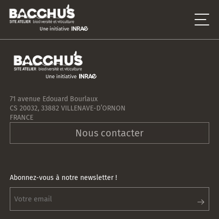
71 avenue Edouard Bourlaux
CS 20032, 33882 VILLENAVE-D’ORNON
FRANCE
Nous contacter
Abonnez-vous à notre newsletter !
Abonnez-
vous
à