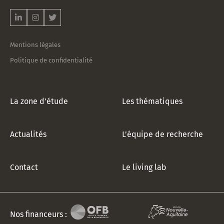
notre
newsletter
!
*
Mentions légales
Politique de confidentialité
La zone d’étude
Les thématiques
Actualités
L’équipe de recherche
Contact
Le living lab
Nos financeurs :