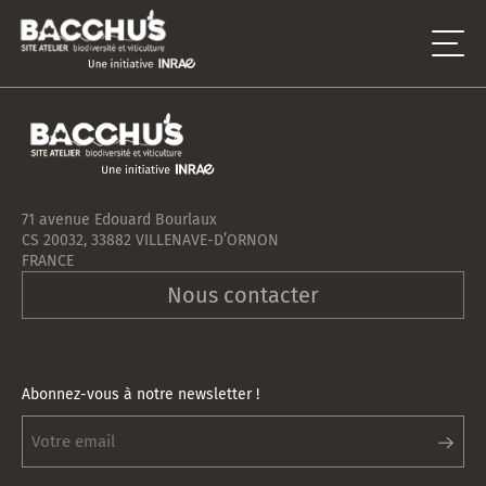
71 avenue Edouard Bourlaux
CS 20032, 33882 VILLENAVE-D’ORNON
FRANCE
Nous contacter
Abonnez-vous à notre newsletter !
Abonnez-
vous
à