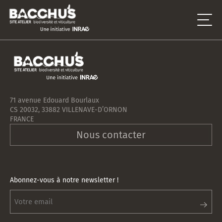
71 avenue Edouard Bourlaux
CS 20032, 33882 VILLENAVE-D’ORNON
FRANCE
Nous contacter
Abonnez-vous à notre newsletter !
Abonnez-
vous
à