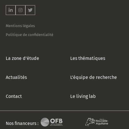
notre
newsletter
!
*
Mentions légales
Politique de confidentialité
La zone d’étude
Les thématiques
Actualités
L’équipe de recherche
Contact
Le living lab
Nos financeurs :