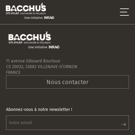
71 avenue Edouard Bourlaux
CS 20032, 33882 VILLENAVE-D’ORNON
FRANCE
Nous contacter
Abonnez-vous à notre newsletter !
Abonnez-
vous
à