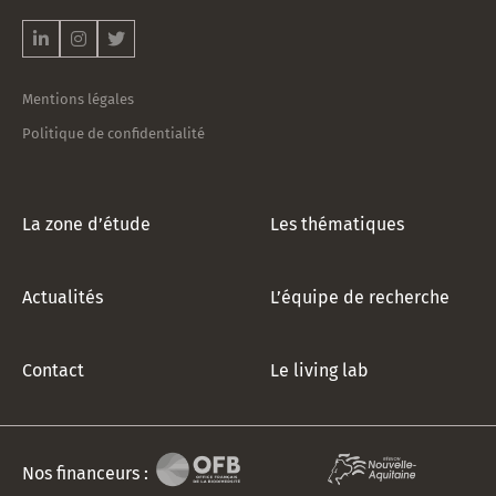
notre
newsletter
!
*
Mentions légales
Politique de confidentialité
La zone d’étude
Les thématiques
Actualités
L’équipe de recherche
Contact
Le living lab
Nos financeurs :