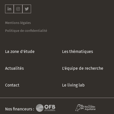
notre
newsletter
!
*
Mentions légales
Politique de confidentialité
La zone d’étude
Les thématiques
Actualités
L’équipe de recherche
Contact
Le living lab
Nos financeurs :