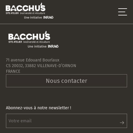
71 avenue Edouard Bourlaux
CS 20032, 33882 VILLENAVE-D’ORNON
FRANCE
Nous contacter
Abonnez-vous à notre newsletter !
Abonnez-
vous
à