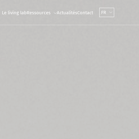
FR
Le living lab
Ressources
Actualités
Contact