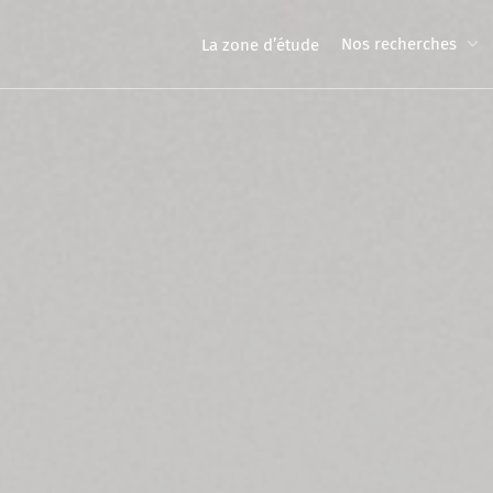
Nos recherches
La zone d’étude